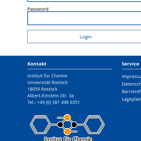
Password
Kontakt
Service
Institut für Chemie
Impress
Universität Rostock
Datensc
18059 Rostock
Barrieref
Albert-Einstein-Str. 3a
Lageplan
Tel.: +49 (0) 381 498 6351