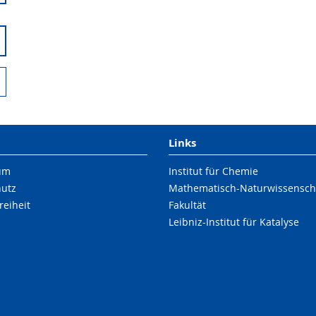
Links
um
Institut für Chemie
hutz
Mathematisch-Naturwissenscha
reiheit
Fakultät
Leibniz-Institut für Katalyse