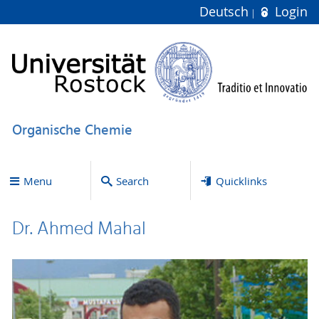
Deutsch
Login
Organische Chemie
Menu
Search
Quicklinks
Dr. Ahmed Mahal