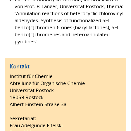
von Prof. P. Langer, Universität Rostock, Thema:
“Annulation reactions of heterocyclic chlorovinyl-
aldehydes. Synthesis of functionalized 6H-
benzo[c]chromen-6-ones (biaryl lactones), 6H-
benzo[c]chromenes and heteroannulated
pyridines”
Kontakt
Institut für Chemie
Abteilung für Organische Chemie
Universität Rostock
18059 Rostock
Albert-Einstein-Straße 3a
Sekretariat:
Frau Adelgunde Fifelski