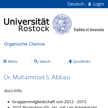
Deutsch
Login
Organische Chemie
Menu
Search
Quicklinks
Dr. Muhammad S. Abbasi
Kurz-Info:
Gruppenmitgliedschaft von 2012 - 2015
2015 Promotion (Dr. rer. nat.) im Arbeitskreis