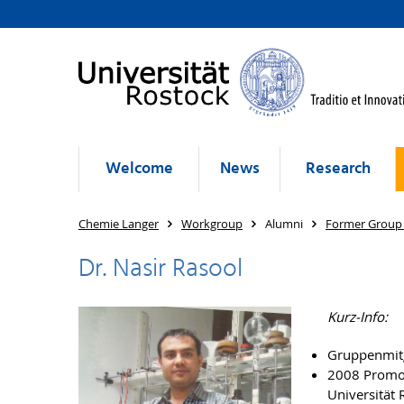
Welcome
News
Research
Chemie Langer
Workgroup
Alumni
Former Group
Dr. Nasir Rasool
Kurz-Info:
Gruppenmitg
2008 Promoti
Universität 