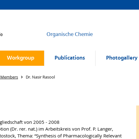
Organische Chemie
Workgroup
Publications
Photogallery
 Members
Dr. Nasir Rasool
liedschaft von 2005 - 2008
on (Dr. rer. nat.) im Arbeitskreis von Prof. P. Langer,
Rostock, Thema: “Synthesis of Pharmacologically Relevant