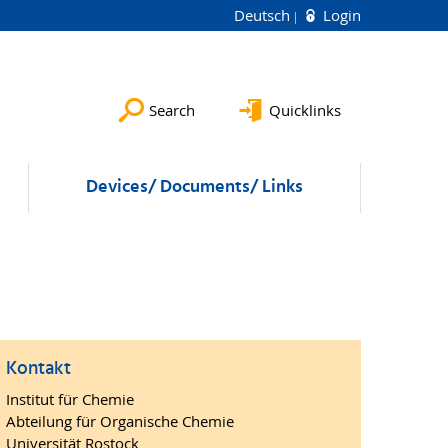
Deutsch
Login
Search
Quicklinks
Devices/ Documents/ Links
Kontakt
Institut für Chemie
Abteilung für Organische Chemie
Universität Rostock