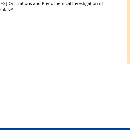
+3] Cyclizations and Phytochemical Investigation of
dulata”