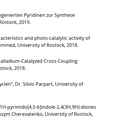
ogenierten Pyridinen zur Synthese
 Rostock, 2019.
cteristics and photo-catalytic activity of
med, University of Rostock, 2018.
 Palladium-Catalyzed Cross-Coupling
stock, 2018.
len“, Dr. Silvio Parpart, University of
d 1H-pyrimido[4,5-b]indole-2,4(3H,9H)-diones
aksym Cherevatenko, University of Rostock,