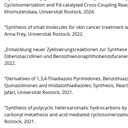
Cycloisomerization and Pd-catalyzed Cross-Coupling Reac
Khomutetskaia, Universität Rostock, 2024.
“Synthesis of small molecules for skin cancer treatment 
Anna Frey, Universität Rostock, 2022.
„Entwicklung neuer Zyklisierungsreaktionen zur Synthes
Dibenzoacridinen und Benzothienonaphthobenzofuranen“,
2022.
“Derivatives of 1,3,4-Thiadiazolo Pyrimidones, Benzothia
Quinazolinones and Imidazothiadiazoles; Synthesis, Reactiv
Jafari, Universität Rostock, 2021.
“Synthesis of polycyclic heteroaromatic hydrocarbons by 
carbonyl metathesis and acid mediated cycloisomerization
Rostock, 2021.