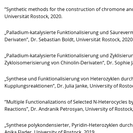
“Synthetic methods for the construction of chromone and 
Universität Rostock, 2020.
„Palladium-katalysierte Funktionalisierung und Säureverm
Derivaten”, Dr. Sebastian Boldt, Universität Rostock, 2020
„Palladium-katalysierte Funktionalisierung und Zyklisieru
Zykloisomerisierung von Chinolin-Derivaten“, Dr. Sophie J
„Synthese und Funktionalisierung von Heterozyklen durch
Kupplungsreaktionen“, Dr. Julia Janke, University of Rosto
“Multiple Functionalizations of Selected N-Heterocycles 
Reactions”, Dr. Andranik Petrosyan, University of Rostock
„Synthese polykondensierter, Pyridin-Heterozyklen durch 
Anika Flader, University of Rostock, 2019.