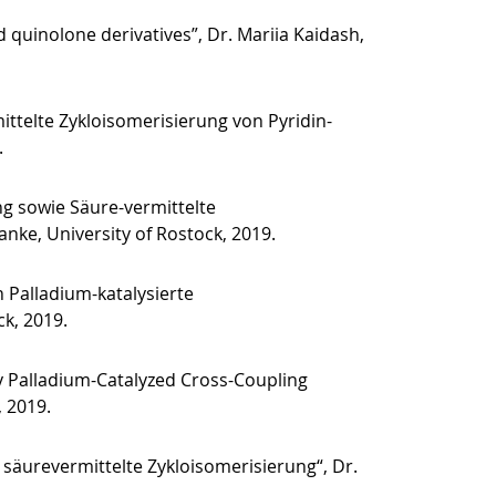
quinolone derivatives”, Dr. Mariia Kaidash,
ittelte Zykloisomerisierung von Pyridin-
.
ng sowie Säure-vermittelte
anke, University of Rostock, 2019.
 Palladium-katalysierte
ck, 2019.
by Palladium-Catalyzed Cross-Coupling
, 2019.
säurevermittelte Zykloisomerisierung“, Dr.