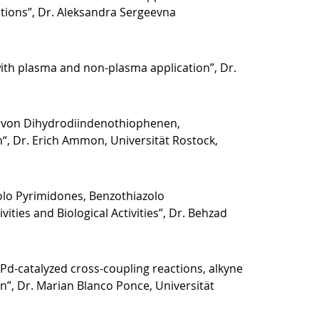
tions”, Dr. Aleksandra Sergeevna
with plasma and non-plasma application”, Dr.
e von Dihydrodiindenothiophenen,
 Dr. Erich Ammon, Universität Rostock,
zolo Pyrimidones, Benzothiazolo
ities and Biological Activities”, Dr. Behzad
Pd-catalyzed cross-coupling reactions, alkyne
”, Dr. Marian Blanco Ponce, Universität