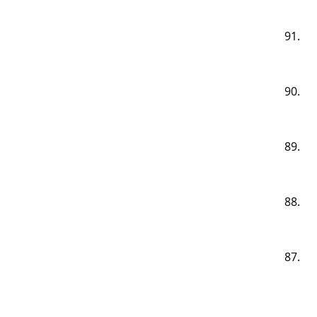
91.
90.
89.
88.
87.