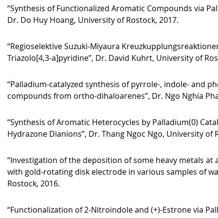
“Synthesis of Functionalized Aromatic Compounds via Pal
Dr. Do Huy Hoang, University of Rostock, 2017.
“Regioselektive Suzuki-Miyaura Kreuzkupplungsreaktionen 
Triazolo[4,3-a]pyridine”, Dr. David Kuhrt, University of Ro
“Palladium-catalyzed synthesis of pyrrole-, indole- and p
compounds from ortho-dihaloarenes”, Dr. Ngo Nghia Pham
“Synthesis of Aromatic Heterocycles by Palladium(0) Cata
Hydrazone Dianions”, Dr. Thang Ngoc Ngo, University of 
“Investigation of the deposition of some heavy metals at
with gold-rotating disk electrode in various samples of wa
Rostock, 2016.
“Functionalization of 2-Nitroindole and (+)-Estrone via P