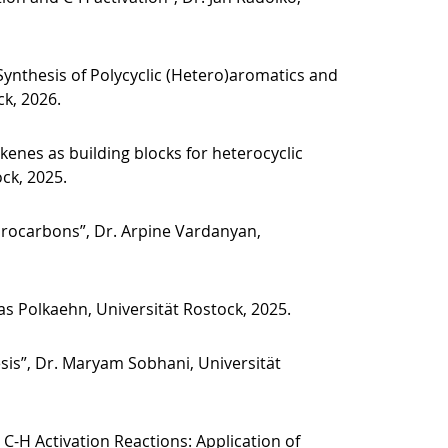
ynthesis of Polycyclic (Hetero)aromatics and
k, 2026.
kenes as building blocks for heterocyclic
ck, 2025.
drocarbons”, Dr. Arpine Vardanyan,
nas Polkaehn, Universität Rostock, 2025.
sis”, Dr. Maryam Sobhani, Universität
C-H Activation Reactions: Application of