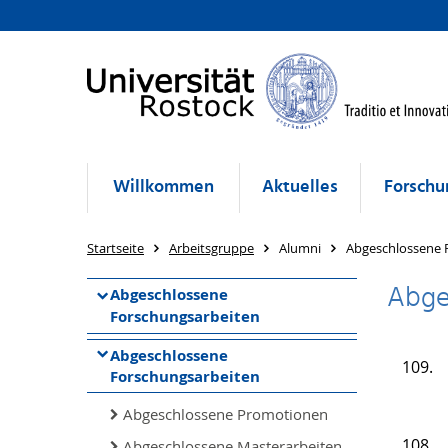
Willkommen
Aktuelles
Forschu
Startseite
Arbeitsgruppe
Alumni
Abgeschlossene 
Abge
Abgeschlossene
Forschungsarbeiten
Abgeschlossene
109.
Forschungsarbeiten
Abgeschlossene Promotionen
108.
Abgeschlossene Masterarbeiten