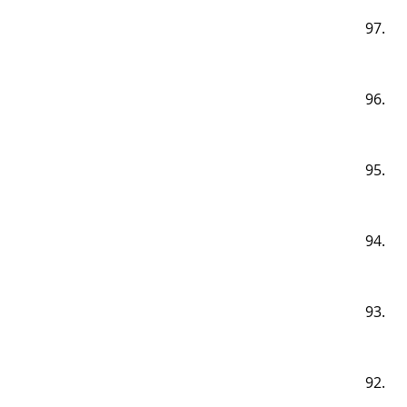
97.
96.
95.
94.
93.
92.