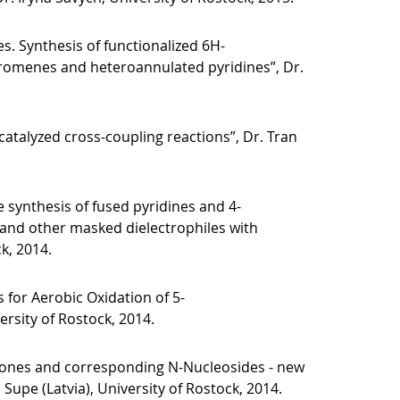
s. Synthesis of functionalized 6H-
hromenes and heteroannulated pyridines”, Dr.
catalyzed cross-coupling reactions”, Dr. Tran
 synthesis of fused pyridines and 4-
and other masked dielectrophiles with
k, 2014.
for Aerobic Oxidation of 5-
ersity of Rostock, 2014.
)-ones and corresponding N-Nucleosides - new
 Supe (Latvia), University of Rostock, 2014.