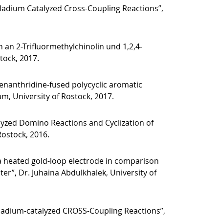
ladium Catalyzed Cross-Coupling Reactions”,
an 2-Trifluormethylchinolin und 1,2,4-
stock, 2017.
henanthridine-fused polycyclic aromatic
, University of Rostock, 2017.
lyzed Domino Reactions and Cyclization of
Rostock, 2016.
 a heated gold-loop electrode in comparison
ter”, Dr. Juhaina Abdulkhalek, University of
alladium-catalyzed CROSS-Coupling Reactions”,