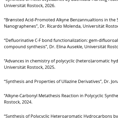
Universität Rostock, 2026.
“Brønsted Acid-Promoted Alkyne Benzannualtions in the S
Nanographenes”, Dr. Ricardo Molenda, Universität Rostoc
“Defluorinative C-F bond functionalization: gem-difluoroal
compound synthesis”, Dr. Elina Ausekle, Universität Rosto
“Advances in chemistry of polycyclic (hetero)aromatic hy
Universität Rostock, 2025.
“Synthesis and Properties of Ullazine Derivatives”, Dr. Jo
“Alkyne-Carbonyl Metathesis Reaction in Polycyclic Synthe
Rostock, 2024.
“Synthesis of Polycyclic Heteroaromatic Hydrocarbons by 