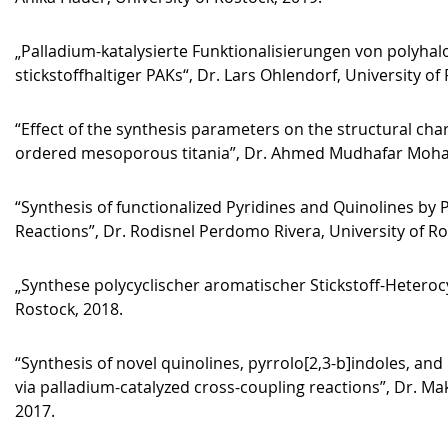
„Palladium-katalysierte Funktionalisierungen von polyhal
stickstoffhaltiger PAKs“, Dr. Lars Ohlendorf, University of
“Effect of the synthesis parameters on the structural chara
ordered mesoporous titania”, Dr. Ahmed Mudhafar Moham
“Synthesis of functionalized Pyridines and Quinolines by
Reactions”, Dr. Rodisnel Perdomo Rivera, University of Ro
„Synthese polycyclischer aromatischer Stickstoff-Heterocyc
Rostock, 2018.
“Synthesis of novel quinolines, pyrrolo[2,3-b]indoles, an
via palladium-catalyzed cross-coupling reactions”, Dr. M
2017.