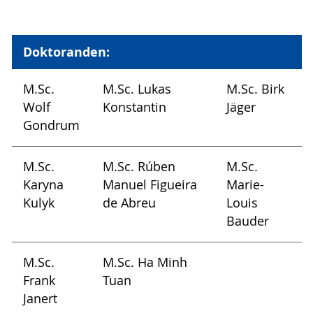
Doktoranden:
M.Sc.
M.Sc. Lukas
M.Sc. Birk
Wolf
Konstantin
Jäger
Gondrum
M.Sc.
M.Sc. Rúben
M.Sc.
Karyna
Manuel Figueira
Marie-
Kulyk
de Abreu
Louis
Bauder
M.Sc.
M.Sc. Ha Minh
Frank
Tuan
Janert