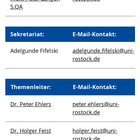
S.QA
Sekretariat:
E-Mail-Kontakt:
Adelgunde Fifelski
adelgunde.fifelski
@uni-
rostock
.de
Themenleiter:
E-Mail-Kontakt:
Dr. Peter Ehlers
peter.ehlers
@uni-
rostock
.de
Dr. Holger Feist
holger.feist
@uni-
rostock
.de