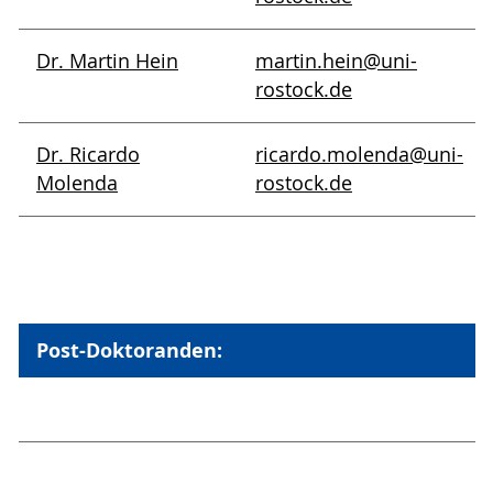
Dr. Martin Hein
martin.hein
@uni-
rostock
.de
Dr. Ricardo
ricardo.molenda
@uni-
Molenda
rostock
.de
Post-Doktoranden: