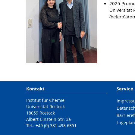
2025 Promoti
Universität 
(hetero)aro
Kontakt
Service
Institut für Chemie
Impress
Universität Rostock
Datensc
18059 Rostock
Barrieref
Albert-Einstein-Str. 3a
Lageplan
Tel.: +49 (0) 381 498 6351