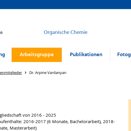
Organische Chemie
ng
Arbeitsgruppe
Publikationen
Fotog
enmitglieder
Dr. Arpine Vardanyan
liedschaft von 2016 - 2025
ufenthalte: 2016-2017 (6 Monate, Bachelorarbeit), 2018-
ate, Masterarbeit)