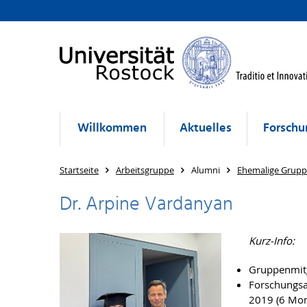
Willkommen
Aktuelles
Forschu
Startseite
Arbeitsgruppe
Alumni
Ehemalige Grupp
Dr. Arpine Vardanyan
Kurz-Info:
Gruppenmitg
Forschungsa
2019 (6 Mon